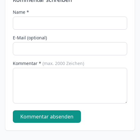
Name *
E-Mail (optional)
Kommentar *
(max. 2000 Zeichen)
Kommentar absenden