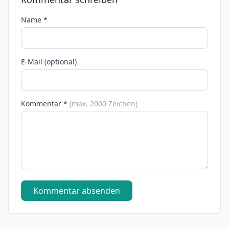
Name *
E-Mail (optional)
Kommentar *
(max. 2000 Zeichen)
Kommentar absenden