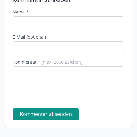
Name *
E-Mail (optional)
Kommentar *
(max. 2000 Zeichen)
Kommentar absenden