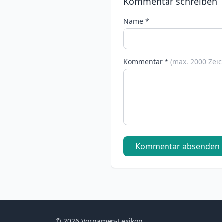
Kommentar schreiben
Name *
Kommentar *
(max. 2000 Zei
Kommentar absenden
© 2026 Vornamen-Lexikon