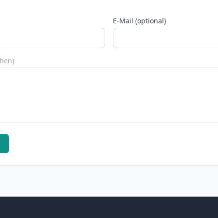
E-Mail (optional)
chen)