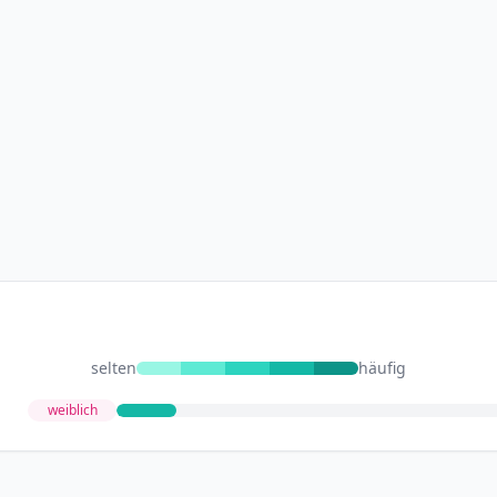
selten
häufig
weiblich