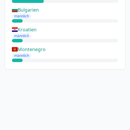
Bulgarien
männlich
Kroatien
männlich
Montenegro
männlich