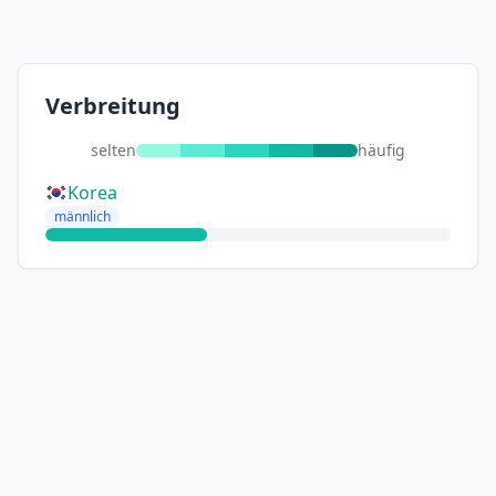
Verbreitung
selten
häufig
Korea
männlich