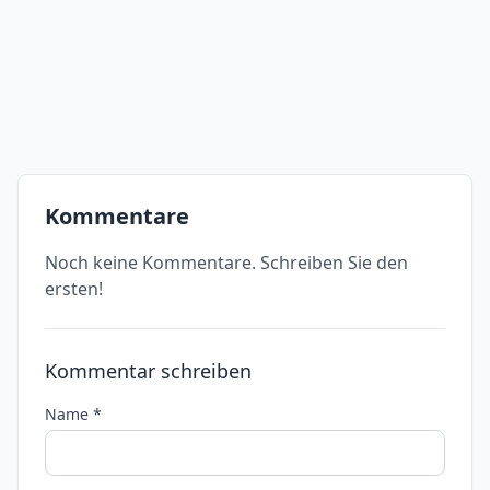
Kommentare
Noch keine Kommentare. Schreiben Sie den
ersten!
Kommentar schreiben
Name *