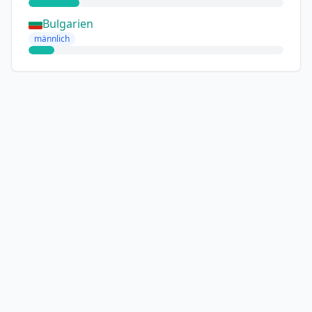
Bulgarien
männlich