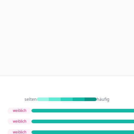
selten
häufig
weiblich
weiblich
weiblich