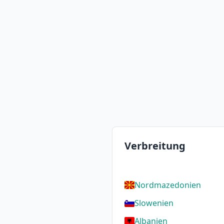
Verbreitung
Nordmazedonien
Slowenien
Albanien