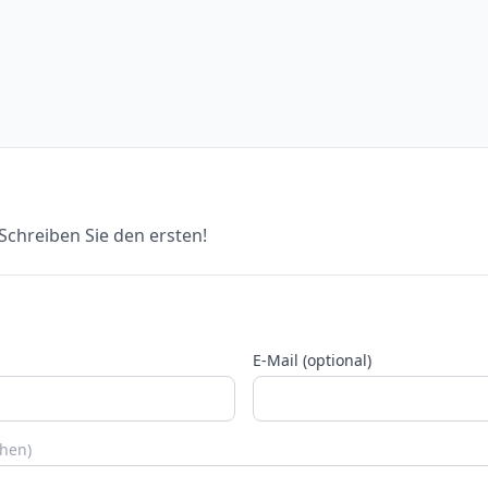
chreiben Sie den ersten!
E-Mail (optional)
chen)