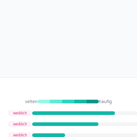
selten
häufig
weiblich
weiblich
weiblich