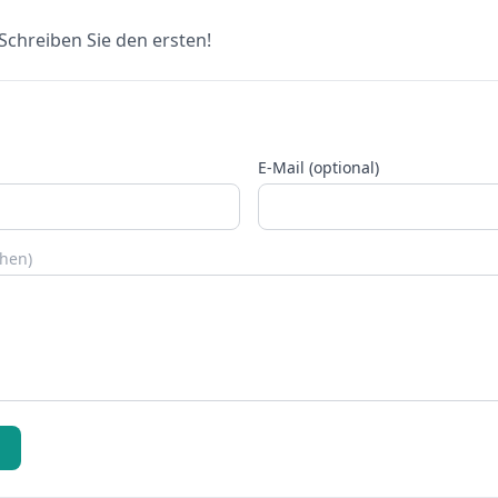
chreiben Sie den ersten!
E-Mail (optional)
chen)