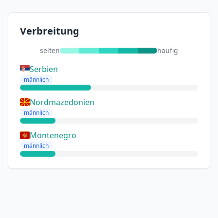
Verbreitung
selten
häufig
Serbien
männlich
Nordmazedonien
männlich
Montenegro
männlich