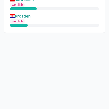
weiblich
Kroatien
weiblich