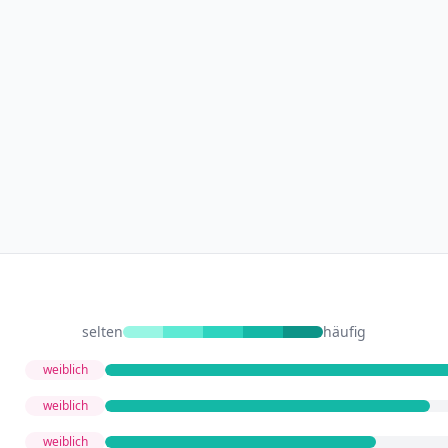
selten
häufig
weiblich
weiblich
weiblich