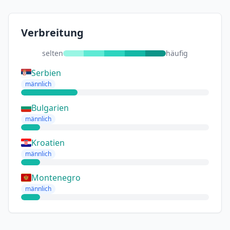
Verbreitung
selten
häufig
Serbien
männlich
Bulgarien
männlich
Kroatien
männlich
Montenegro
männlich