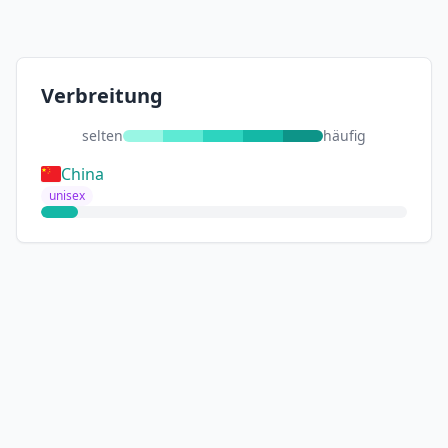
Verbreitung
selten
häufig
China
unisex