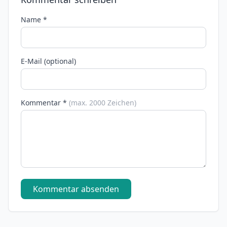
Name *
E-Mail (optional)
Kommentar *
(max. 2000 Zeichen)
Kommentar absenden