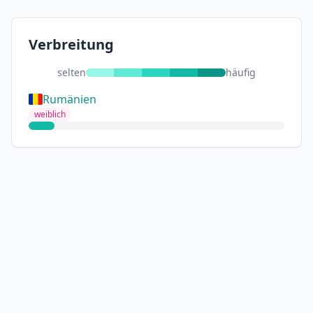
Verbreitung
selten
häufig
Rumänien
weiblich