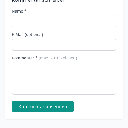
Name *
E-Mail (optional)
Kommentar *
(max. 2000 Zeichen)
Kommentar absenden