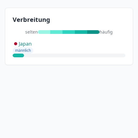
Verbreitung
selten
häufig
Japan
männlich