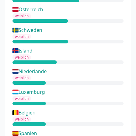
Österreich
weiblich
Schweden
weiblich
Island
weiblich
Niederlande
weiblich
Luxemburg
weiblich
Belgien
weiblich
Spanien