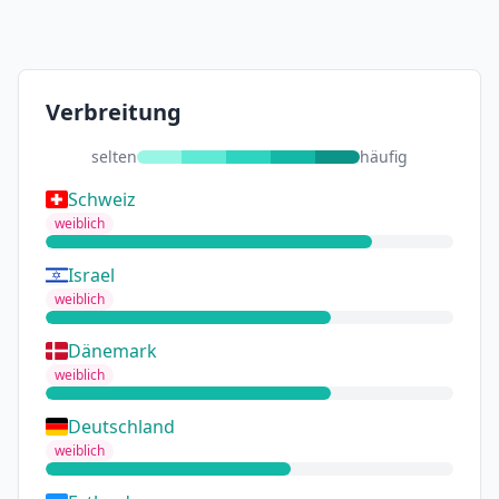
Verbreitung
selten
häufig
Schweiz
weiblich
Israel
weiblich
Dänemark
weiblich
Deutschland
weiblich