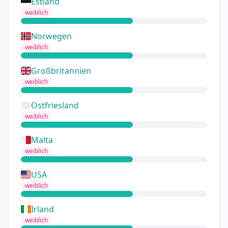
Estland
weiblich
Norwegen
weiblich
Großbritannien
weiblich
Ostfriesland
weiblich
Malta
weiblich
USA
weiblich
Irland
weiblich