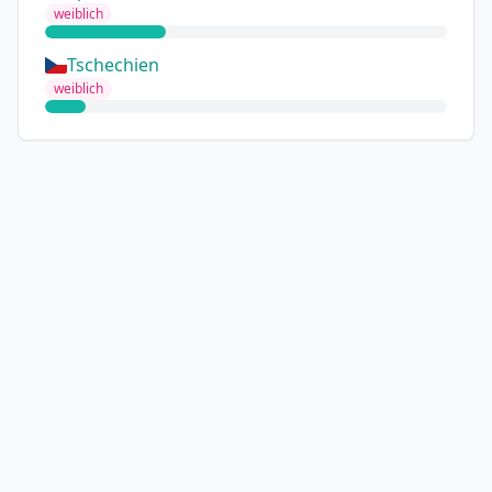
weiblich
Tschechien
weiblich