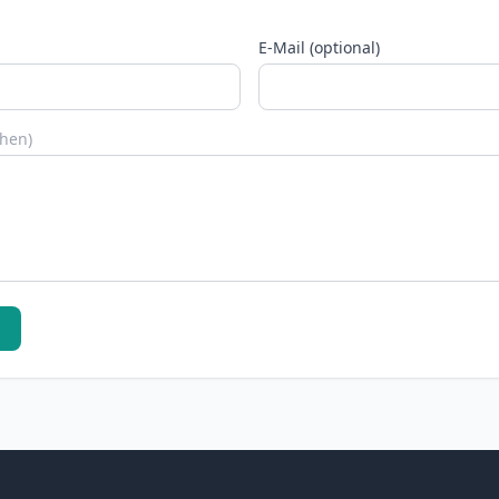
E-Mail (optional)
chen)