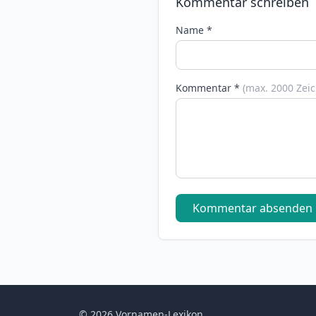
Kommentar schreiben
Name *
Kommentar *
(max. 2000 Zei
Kommentar absenden
© 2026 Vornamen-Lexikon