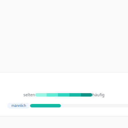
selten
häufig
männlich