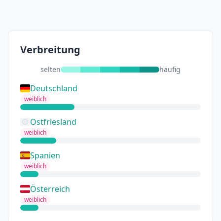
Verbreitung
selten
häufig
Deutschland
weiblich
Ostfriesland
weiblich
Spanien
weiblich
Österreich
weiblich