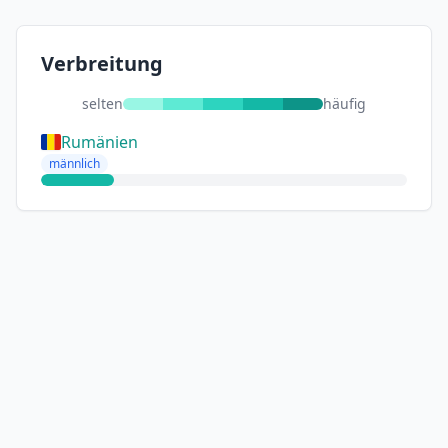
Verbreitung
selten
häufig
Rumänien
männlich