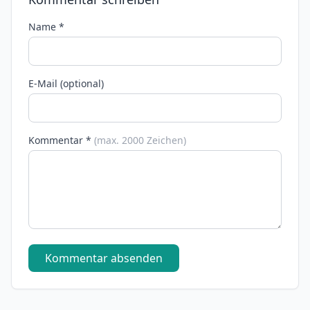
Name *
E-Mail (optional)
Kommentar *
(max. 2000 Zeichen)
Kommentar absenden