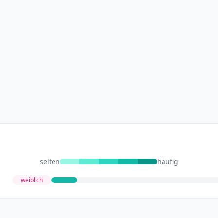
selten
häufig
weiblich