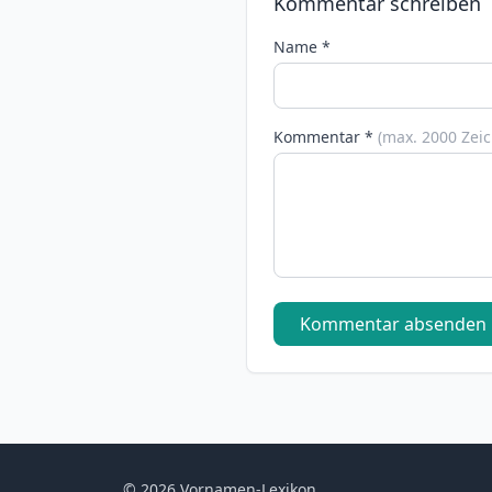
Kommentar schreiben
Name *
Kommentar *
(max. 2000 Zei
Kommentar absenden
© 2026 Vornamen-Lexikon