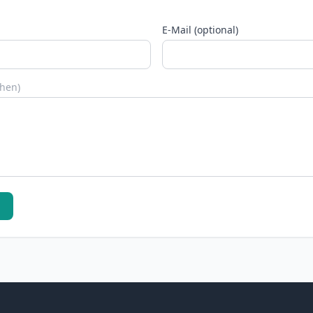
E-Mail (optional)
chen)