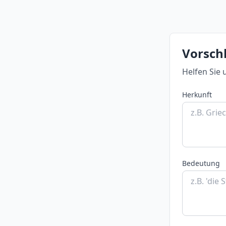
Vorsch
Helfen Sie 
Herkunft
Bedeutung