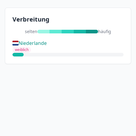
Verbreitung
selten
häufig
Niederlande
weiblich