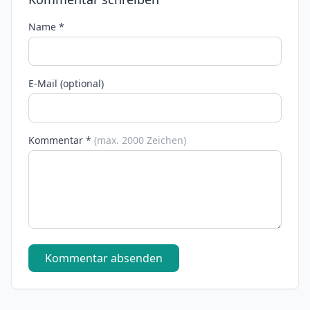
Name *
E-Mail (optional)
Kommentar *
(max. 2000 Zeichen)
Kommentar absenden