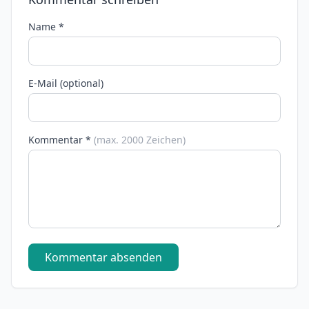
Name *
E-Mail (optional)
Kommentar *
(max. 2000 Zeichen)
Kommentar absenden