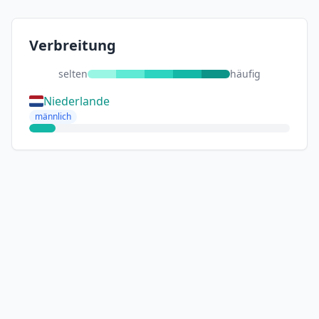
Verbreitung
selten
häufig
Niederlande
männlich