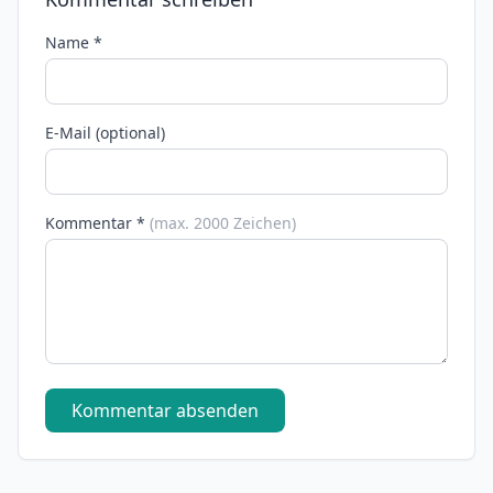
Name *
E-Mail (optional)
Kommentar *
(max. 2000 Zeichen)
Kommentar absenden