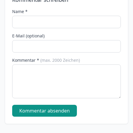
Name *
E-Mail (optional)
Kommentar *
(max. 2000 Zeichen)
Kommentar absenden