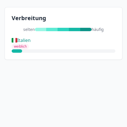
Verbreitung
selten
häufig
Italien
weiblich