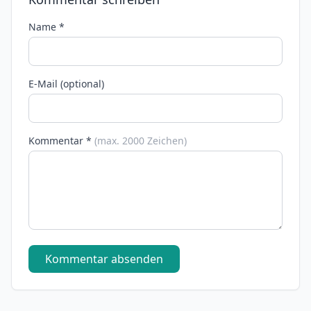
Name *
E-Mail (optional)
Kommentar *
(max. 2000 Zeichen)
Kommentar absenden