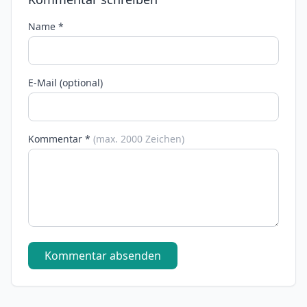
Name *
E-Mail (optional)
Kommentar *
(max. 2000 Zeichen)
Kommentar absenden