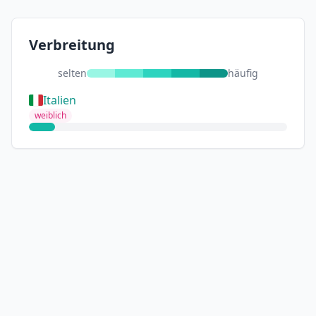
Verbreitung
selten
häufig
Italien
weiblich