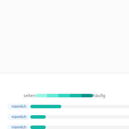
selten
häufig
männlich
männlich
männlich