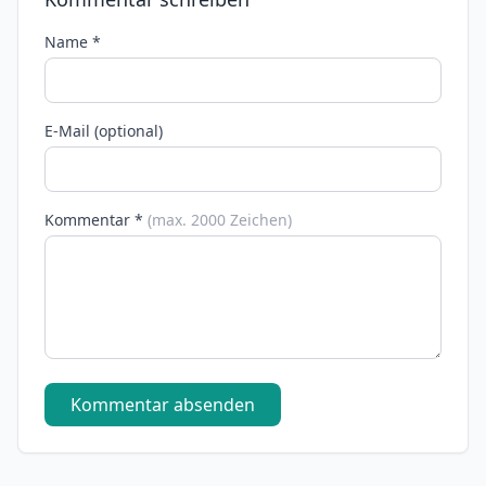
Name *
E-Mail (optional)
Kommentar *
(max. 2000 Zeichen)
Kommentar absenden