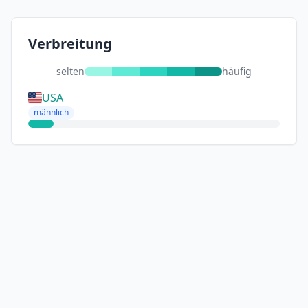
Verbreitung
selten
häufig
USA
männlich