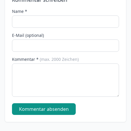
Name *
E-Mail (optional)
Kommentar *
(max. 2000 Zeichen)
Kommentar absenden