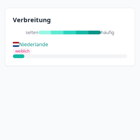
Verbreitung
selten
häufig
Niederlande
weiblich