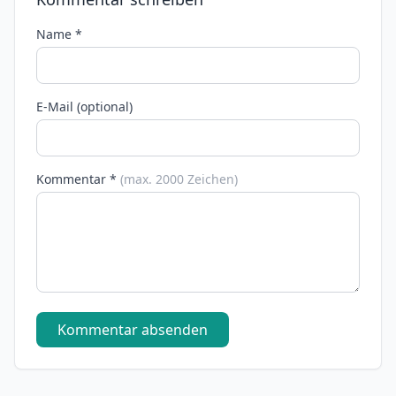
Name *
E-Mail (optional)
Kommentar *
(max. 2000 Zeichen)
Kommentar absenden