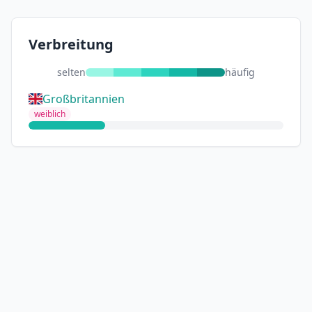
Verbreitung
selten
häufig
Großbritannien
weiblich