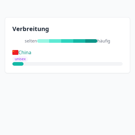
Verbreitung
selten
häufig
China
unisex