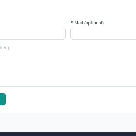
E-Mail (optional)
chen)