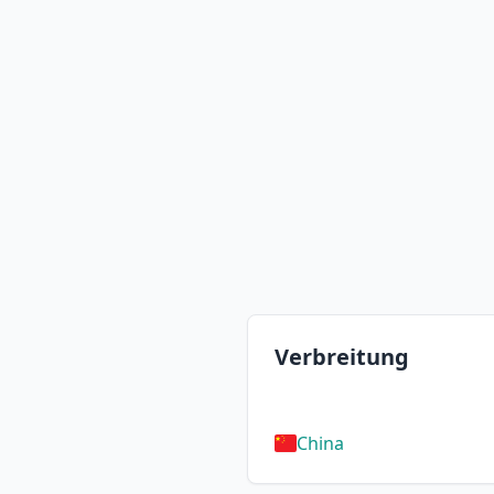
Verbreitung
China