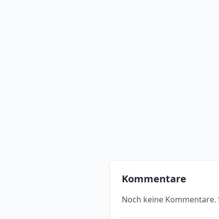
Kommentare
Noch keine Kommentare. S