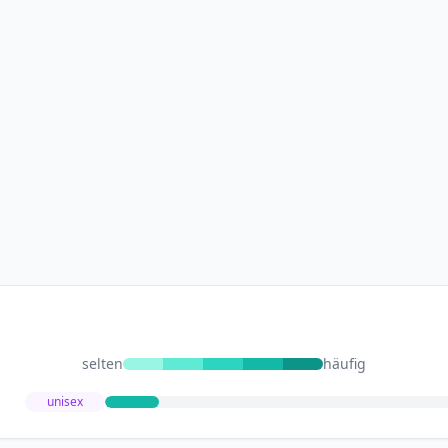
selten
häufig
unisex