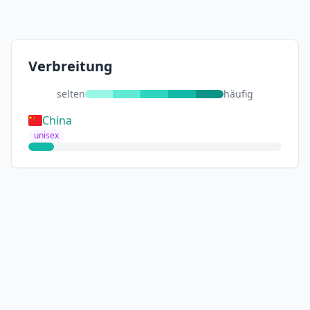
Verbreitung
selten
häufig
China
unisex