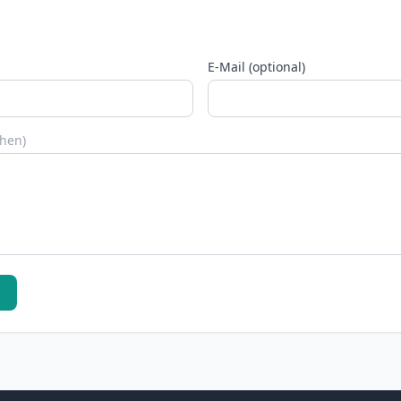
E-Mail (optional)
chen)