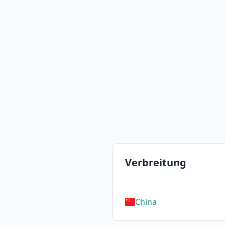
Verbreitung
China