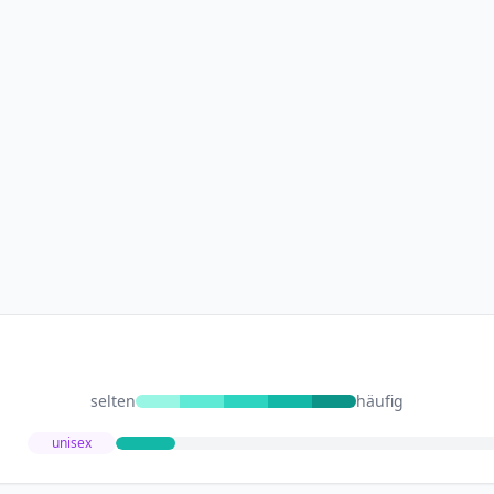
selten
häufig
unisex