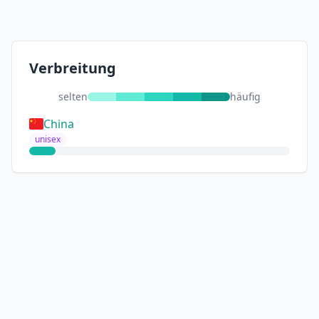
Verbreitung
selten
häufig
China
unisex