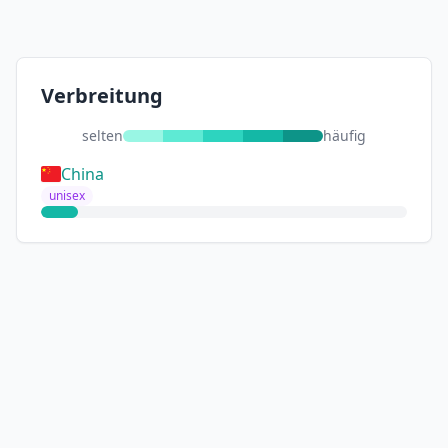
Verbreitung
selten
häufig
China
unisex