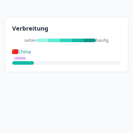
Verbreitung
selten
häufig
China
unisex