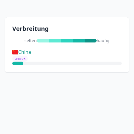
Verbreitung
selten
häufig
China
unisex