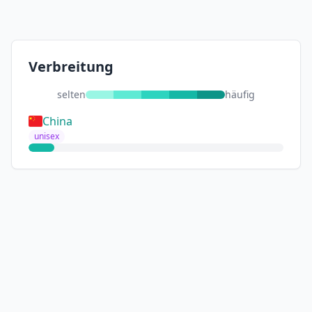
Verbreitung
selten
häufig
China
unisex