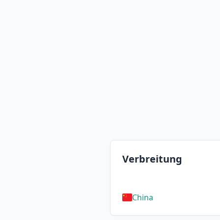
Verbreitung
China