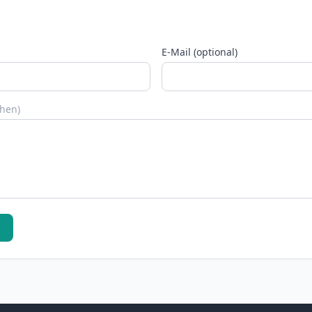
E-Mail (optional)
chen)