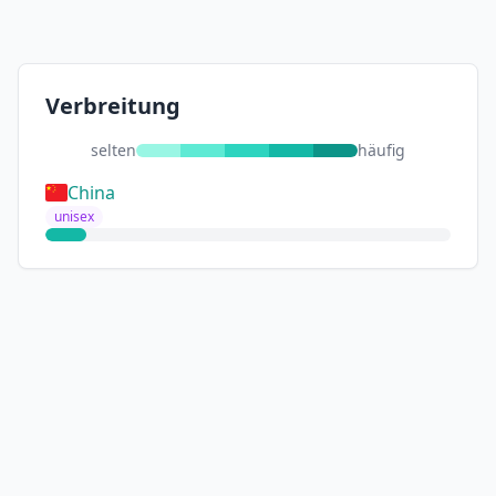
Verbreitung
selten
häufig
China
unisex