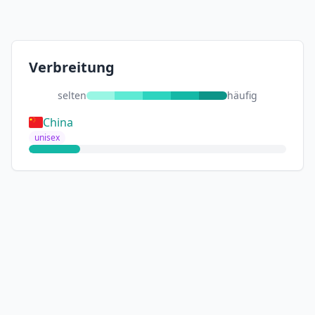
Verbreitung
selten
häufig
China
unisex