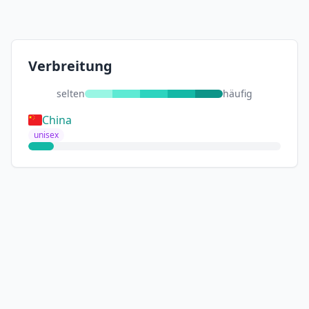
Verbreitung
selten
häufig
China
unisex