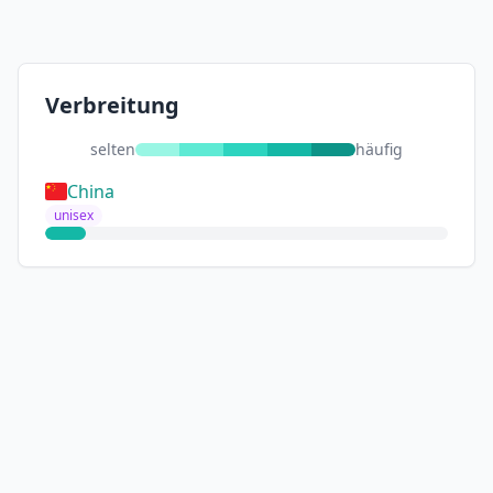
Verbreitung
selten
häufig
China
unisex