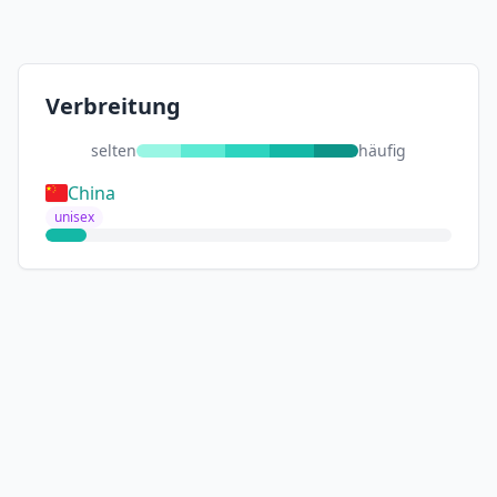
Verbreitung
selten
häufig
China
unisex