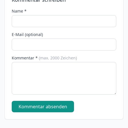
Name *
E-Mail (optional)
Kommentar *
(max. 2000 Zeichen)
Kommentar absenden