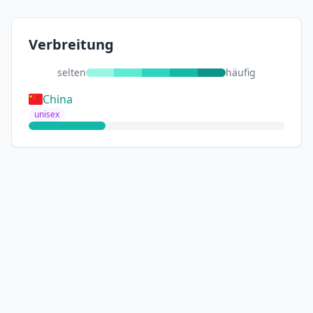
Verbreitung
selten
häufig
China
unisex