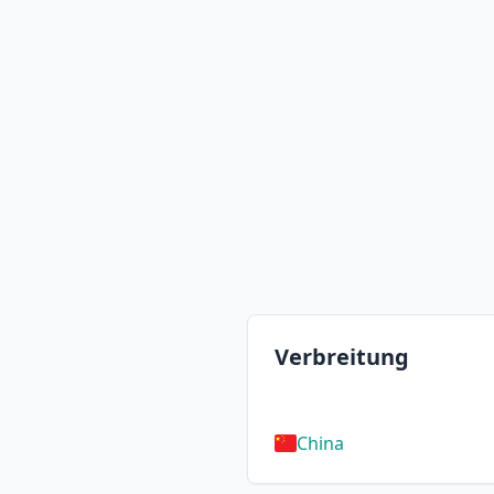
Verbreitung
China