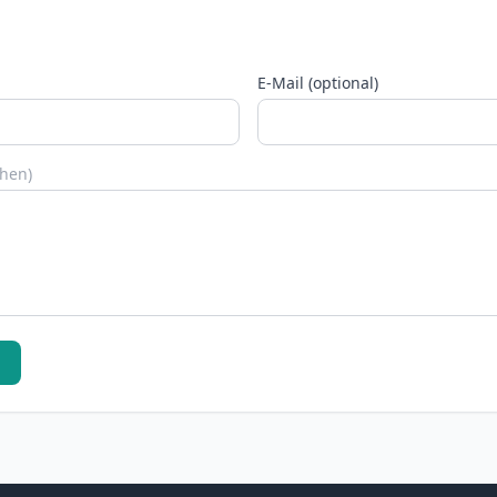
E-Mail (optional)
chen)