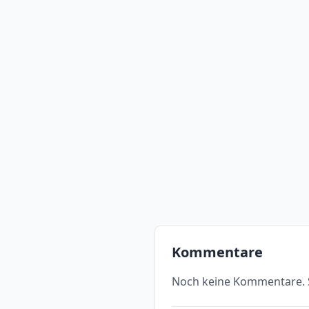
Kommentare
Noch keine Kommentare. S