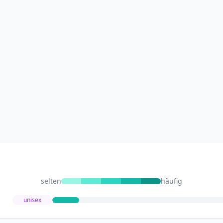
selten
häufig
unisex