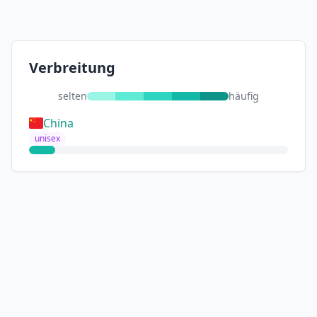
Verbreitung
selten
häufig
China
unisex