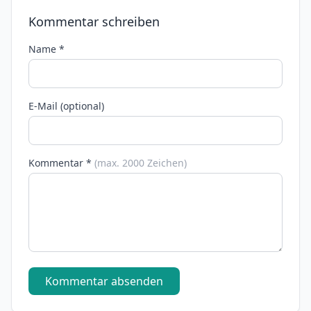
Kommentar schreiben
Name *
E-Mail (optional)
Kommentar *
(max. 2000 Zeichen)
Kommentar absenden